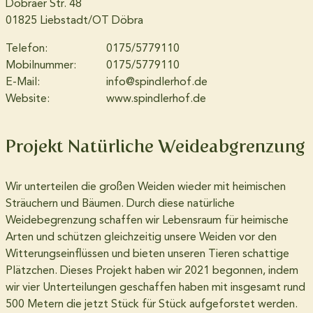
Döbraer Str. 48
01825
Liebstadt/OT Döbra
Über uns
Telefon:
0175/5779110
Mobilnummer:
0175/5779110
E-Mail:
info@spindlerhof.de
Website:
www.spindlerhof.de
Projekt Natürliche Weideabgrenzung
Wir unterteilen die großen Weiden wieder mit heimischen
Sträuchern und Bäumen. Durch diese natürliche
Weidebegrenzung schaffen wir Lebensraum für heimische
Arten und schützen gleichzeitig unsere Weiden vor den
Witterungseinflüssen und bieten unseren Tieren schattige
Plätzchen. Dieses Projekt haben wir 2021 begonnen, indem
wir vier Unterteilungen geschaffen haben mit insgesamt rund
500 Metern die jetzt Stück für Stück aufgeforstet werden.