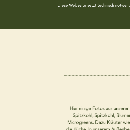
Diese Webseite setzt technisch notwendi
Hier einige Fotos aus unserer
Spitzkohl, Spitzkohl, Blume
Microgreens. Dazu Kräuter wie 
die Küche. In unserem Außenbe